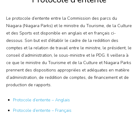
Planification
Le protocole d’entente entre la Commission des parcs du
Rechercher
Contactez-nous
Niagara (Niagara Parks) et le ministre du Tourisme, de la Culture
et des Sports est disponible en anglais et en français ci-
dessous. Son but est d’établir le cadre de la reddition des
comptes et la relation de travail entre le ministre, le président, le
Plus
conseil d’administration, le sous-ministre et le PDG. Il veillera à
ce que le ministre du Tourisme et de la Culture et Niagara Parks
Mariages
prennent des dispositions appropriées et adéquates en matière
d’administration, de reddition de comptes, de financement et de
Salle des médias
production de rapports.
Protocole d’entente – Anglais
Protocole d’entente – Français