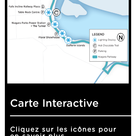
4
5
3
2
1
Carte Interactive
Cliquez sur les icônes pour
en savoir plus.