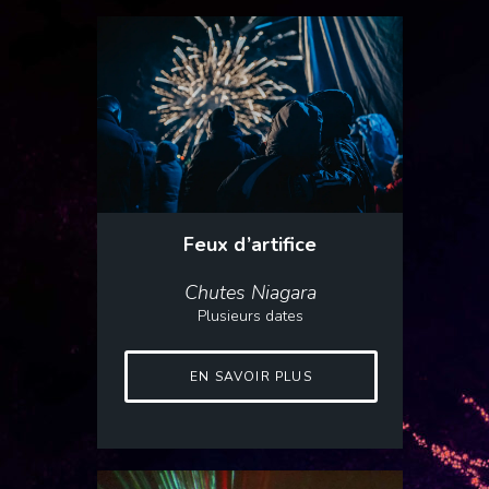
Feux d’artifice
Chutes Niagara
Plusieurs dates
EN SAVOIR PLUS