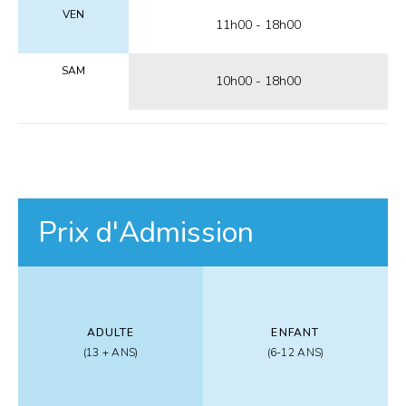
VEN
11h00 - 18h00
SAM
10h00 - 18h00
ADULTE
ENFANT
(13 + ANS)
(6-12 ANS)