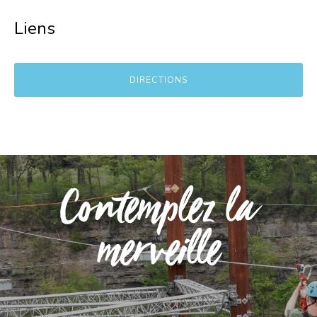
Liens
DIRECTIONS
Contemplez la
merveille