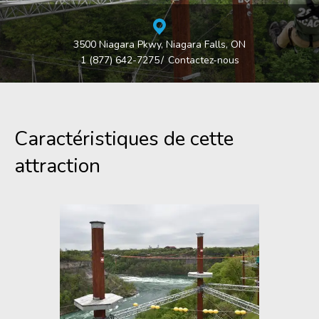
3500 Niagara Pkwy, Niagara Falls, ON
1 (877) 642-7275
Contactez-nous
Caractéristiques de cette
attraction