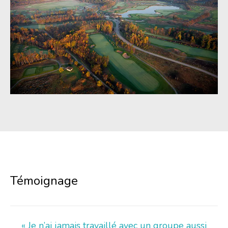
Témoignage
« Je n’ai jamais travaillé avec un groupe aussi