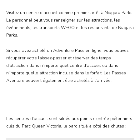
Offres
Visitez un centre d’accueil comme premier arrêt à Niagara Parks.
Rechercher
Niagara Falls Pass
Le personnel peut vous renseigner sur les attractions, les
événements, les transports WEGO et les restaurants de Niagara
Parks.
Plus
Si vous avez acheté un Adventure Pass en ligne, vous pouvez
récupérer votre laissez-passer et réserver des temps
Corporatif
d’attraction dans n’importe quel centre d’accueil ou dans
n’importe quelle attraction incluse dans le forfait. Les Passes
Mariages
Aventure peuvent également être achetés à l’arrivée.
Salle des médias
Les centres d’accueil sont situés aux points d’entrée piétonniers
clés du Parc Queen Victoria, le parc situé à côté des chutes :