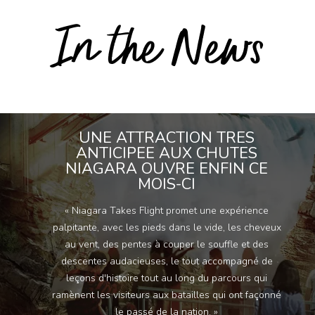
In the News
UNE ATTRACTION TRES
ANTICIPEE AUX CHUTES
NIAGARA OUVRE ENFIN CE
MOIS-CI
« Niagara Takes Flight promet une expérience
palpitante, avec les pieds dans le vide, les cheveux
au vent, des pentes à couper le souffle et des
descentes audacieuses, le tout accompagné de
leçons d'histoire tout au long du parcours qui
ramènent les visiteurs aux batailles qui ont façonné
le passé de la nation. »