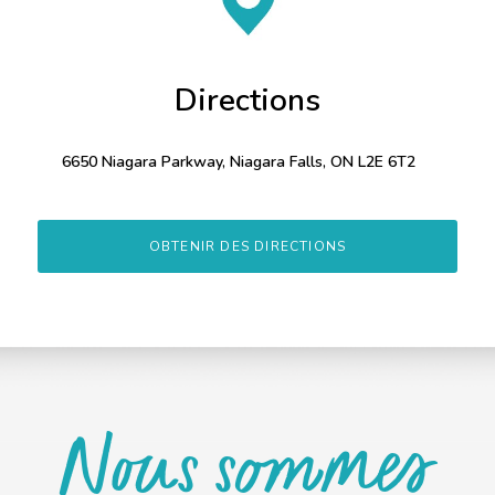
Directions
6650 Niagara Parkway, Niagara Falls, ON L2E 6T2
OBTENIR DES DIRECTIONS
Nous sommes