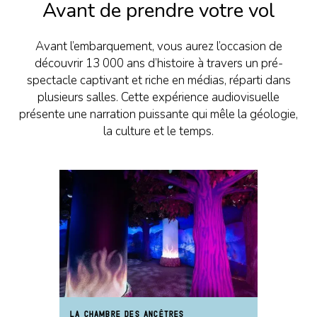
Avant de prendre votre vol
Avant l’embarquement, vous aurez l’occasion de
découvrir 13 000 ans d’histoire à travers un pré-
spectacle captivant et riche en médias, réparti dans
plusieurs salles. Cette expérience audiovisuelle
présente une narration puissante qui mêle la géologie,
la culture et le temps.
LA CHAMBRE DES ANCÊTRES