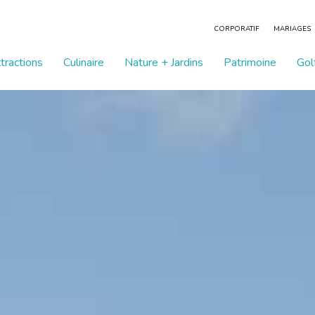
CORPORATIF
MARIAGES
tractions
Culinaire
Nature + Jardins
Patrimoine
Gol