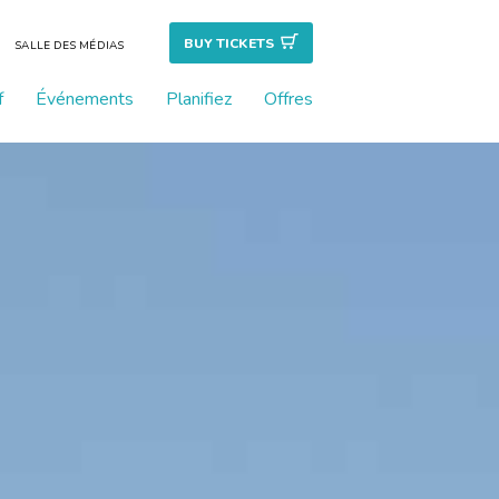
BUY TICKET
S
SALLE DES MÉDIAS
f
Événements
Planifiez
Offres