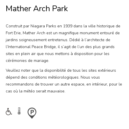
Offres
Mather Arch Park
Rechercher
Niagara Falls Pass
Construit par Niagara Parks en 1939 dans la ville historique de
Fort Erie, Mather Arch est un magnifique monument entouré de
jardins soigneusement entretenus. Dédié à l’architecte de
Plus
l’International Peace Bridge, il s’agit de l’un des plus grands
sites en plein air que nous mettons à disposition pour les
Corporatif
cérémonies de mariage.
Mariages
Veuillez noter que la disponibilité de tous les sites extérieurs
dépend des conditions météorologiques. Nous vous
Salle des médias
recommandons de trouver un autre espace, en intérieur, pour le
cas où la météo serait mauvaise.