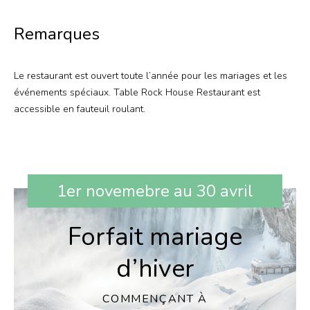
Remarques
Le restaurant est ouvert toute l’année pour les mariages et les
événements spéciaux. Table Rock House Restaurant est
accessible en fauteuil roulant.
1er novemebre au 30 avril
Forfait mariage
d’hiver
COMMENÇANT À